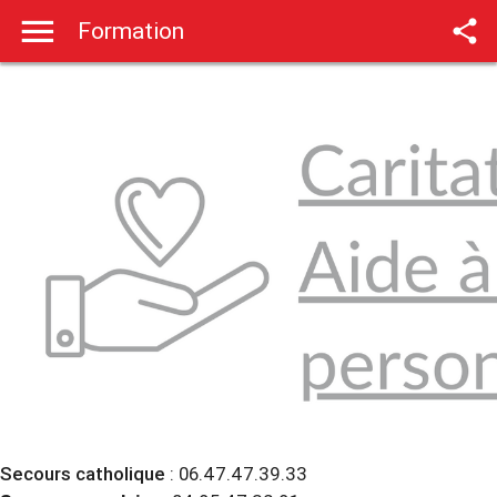

Formation
Secours catholique
: 06.47.47.39.33