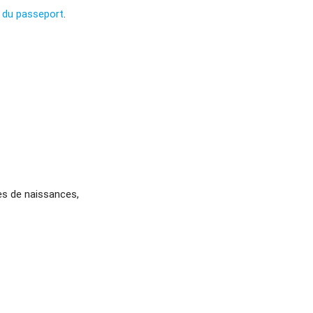
 du passeport
.
tes de naissances,