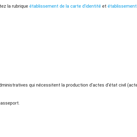
tez la rubrique
établissement de la carte d'identité
et
établissement
ministratives qui nécessitent la production d'actes d'état civil (ac
passeport.