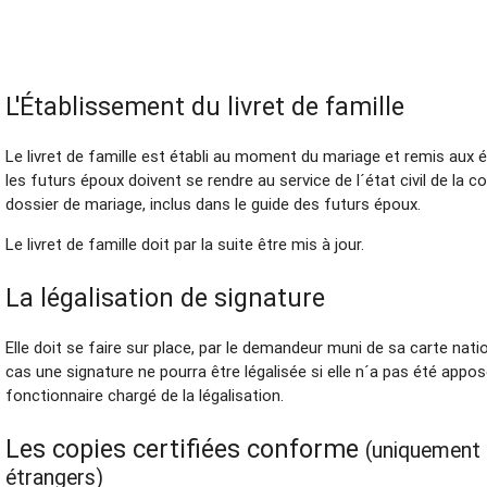
L'Établissement du livret de famille
Le livret de famille est établi au moment du mariage et remis aux 
les futurs époux doivent se rendre au service de l´état civil de la
dossier de mariage, inclus dans le guide des futurs époux.
Le livret de famille doit par la suite être mis à jour.
La légalisation de signature
Elle doit se faire sur place, par le demandeur muni de sa carte nati
cas une signature ne pourra être légalisée si elle n´a pas été app
fonctionnaire chargé de la légalisation.
Les copies certifiées conforme
(uniquement 
étrangers)