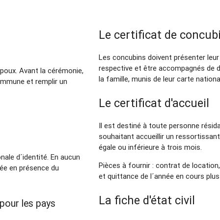
Le certificat de concu
Les concubins doivent présenter leur 
respective et être accompagnés de 
époux. Avant la cérémonie,
la famille, munis de leur carte nationa
 commune et remplir un
Le certificat d'accueil
Il est destiné à toute personne résid
souhaitant accueillir un ressortissan
égale ou inférieure à trois mois.
onale d´identité. En aucun
Pièces à fournir : contrat de location,
osée en présence du
et quittance de l´année en cours plus
La fiche d'état civil
pour les pays