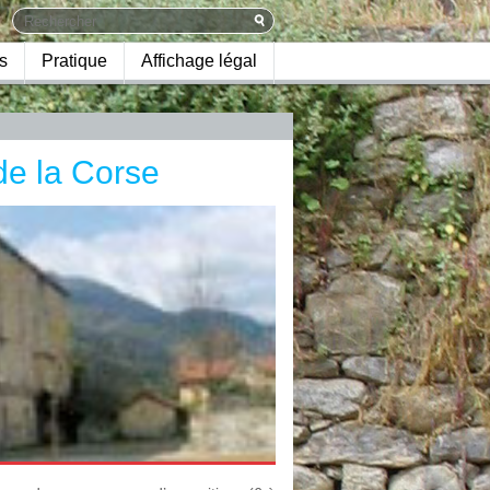
s
Pratique
Affichage légal
de la Corse