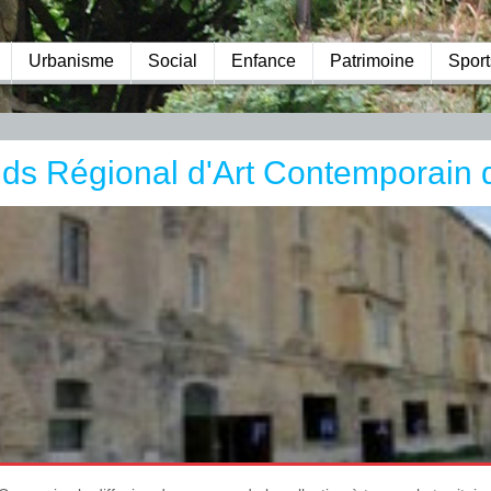
Urbanisme
Social
Enfance
Patrimoine
Sport
ds Régional d'Art Contemporain 