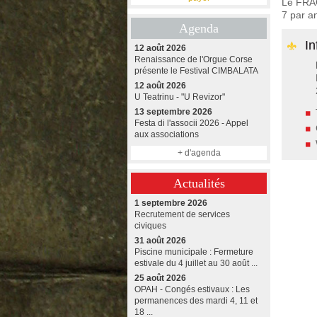
Le FRAC
7 par a
Agenda
In
12 août 2026
Renaissance de l'Orgue Corse
présente le Festival CIMBALATA
12 août 2026
U Teatrinu - "U Revizor"
13 septembre 2026
Festa di l'associi 2026 - Appel
aux associations
+ d'agenda
Actualités
1 septembre 2026
Recrutement de services
civiques
31 août 2026
Piscine municipale : Fermeture
estivale du 4 juillet au 30 août ...
25 août 2026
OPAH - Congés estivaux : Les
permanences des mardi 4, 11 et
18 ...