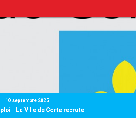
10 septembre 2025
ploi - La Ville de Corte recrute