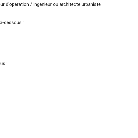
eur d'opération / Ingénieur ou architecte urbaniste
ci-dessous :
us :