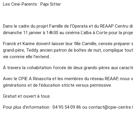
Les Ciné-Parents : Papi Sitter
Dans le cadre du projet Famille de l'Operata et du REAAP Centru d
dimanche 11 janvier à 14h30 au cinéma L'alba à Corte pour la project
Franck et Karine doivent laisser leur fille Camille, censée prépare
grand‑père, Teddy, ancien patron de boîtes de nuit, complique tou
vie comme elle l’entend..
À travers la cohabitation forcée de deux grands-pères aux caractè
Avec le CPIE A Rinascita et les membres du réseau REAAP, nous 
générations et de l’éducation stricte versus permissive.
Gratuit et ouvert à tous
Pour plus d'information : 04 95 54 09 86 ou contact@cpie-centre.