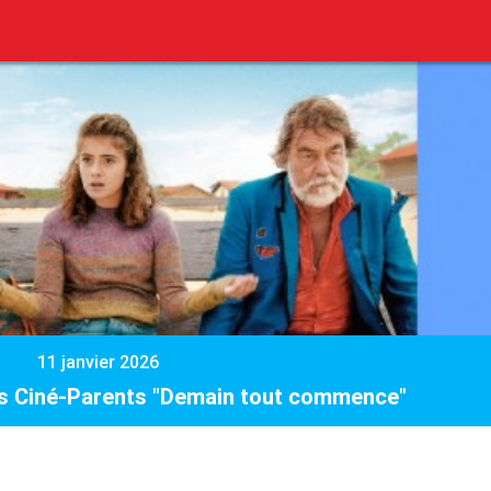
11 janvier 2026
Les Ciné-Parents "Demain tout commence"