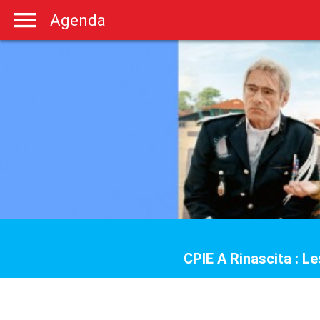
Agenda
CPIE A Rinascita : 