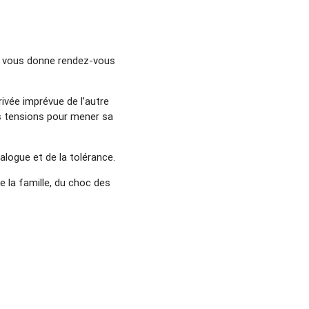
ta vous donne rendez-vous
rivée imprévue de l’autre
rs tensions pour mener sa
logue et de la tolérance.
la famille, du choc des