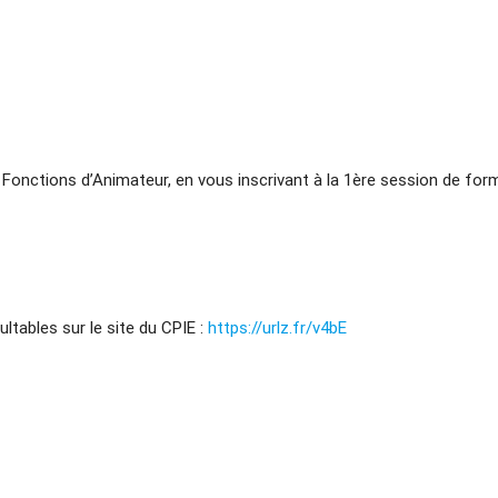
 Fonctions d’Animateur, en vous inscrivant à la 1ère session de for
ultables sur le site du CPIE :
https://urlz.fr/v4bE