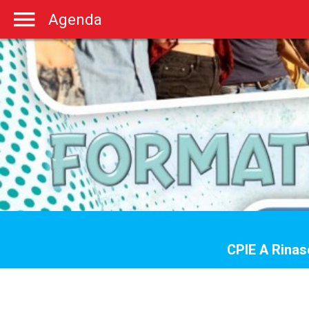
Agenda
CPIE A Rinas