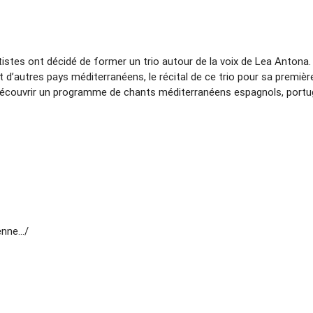
istes ont décidé de former un trio autour de la voix de Lea Antona
et d’autres pays méditerranéens, le récital de ce trio pour sa premi
écouvrir un programme de chants méditerranéens espagnols, portugai
nne.../