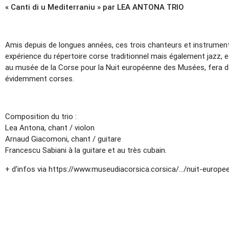
« Canti di u Mediterraniu » par LEA ANTONA TRIO
Amis depuis de longues années, ces trois chanteurs et instrument
expérience du répertoire corse traditionnel mais également jazz, 
au musée de la Corse pour la Nuit européenne des Musées, fera d
évidemment corses.
Composition du trio :
Lea Antona, chant / violon
Arnaud Giacomoni, chant / guitare
Francescu Sabiani à la guitare et au très cubain.
+ d'infos via https://www.museudiacorsica.corsica/.../nuit-europee