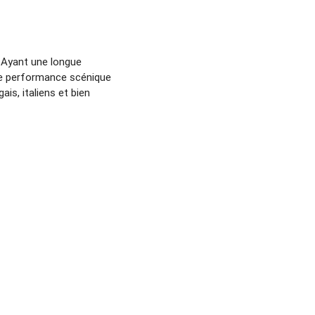
. Ayant une longue
ère performance scénique
s, italiens et bien