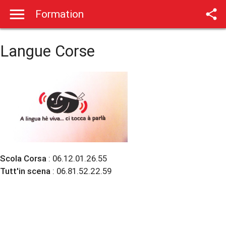

Formation
Langue Corse
Scola Corsa
: 06.12.01.26.55
Tutt'in scena
: 06.81.52.22.59