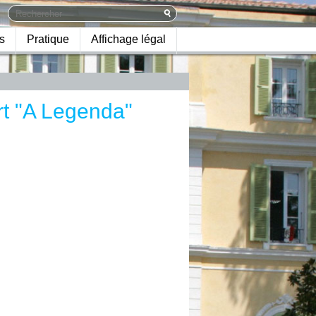
s
Pratique
Affichage légal
rt "A Legenda"