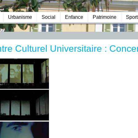
Urbanisme
Social
Enfance
Patrimoine
Sport
tre Culturel Universitaire : Conce