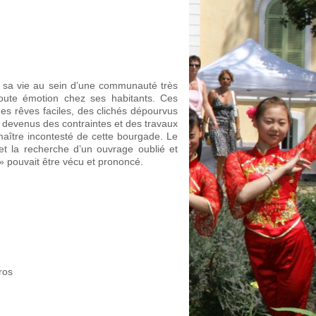
, sa vie au sein d’une communauté très
e toute émotion chez ses habitants. Ces
es rêves faciles, des clichés dépourvus
ont devenus des contraintes et des travaux
 maître incontesté de cette bourgade. Le
et la recherche d’un ouvrage oublié et
ur» pouvait être vécu et prononcé.
ros