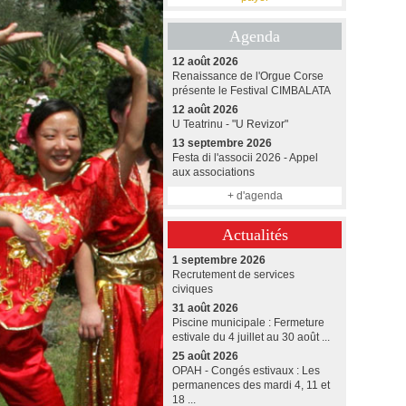
Agenda
12 août 2026
Renaissance de l'Orgue Corse
présente le Festival CIMBALATA
12 août 2026
U Teatrinu - "U Revizor"
13 septembre 2026
Festa di l'associi 2026 - Appel
aux associations
+ d'agenda
Actualités
1 septembre 2026
Recrutement de services
civiques
31 août 2026
Piscine municipale : Fermeture
estivale du 4 juillet au 30 août ...
25 août 2026
OPAH - Congés estivaux : Les
permanences des mardi 4, 11 et
18 ...