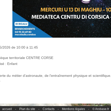
5/2026 de 10:00 à 11:45
hèque territoriale CENTRE CORSE
isé : Enfant
rte du métier d’astronaute, de l’entraînement physique et scientifique
.
accueil
Plan du site
Contacts
Mentions légales
© Arobase.fr