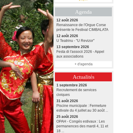
Agenda
12 août 2026
Renaissance de l'Orgue Corse
présente le Festival CIMBALATA
12 août 2026
U Teatrinu - "U Revizor"
13 septembre 2026
Festa di l'associi 2026 - Appel
aux associations
+ d'agenda
Actualités
1 septembre 2026
Recrutement de services
civiques
31 août 2026
Piscine municipale : Fermeture
estivale du 4 juillet au 30 août ...
25 août 2026
OPAH - Congés estivaux : Les
permanences des mardi 4, 11 et
18 ...