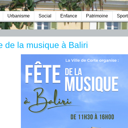
Urbanisme
Social
Enfance
Patrimoine
Sport
e de la musique à Baliri