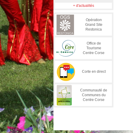
+ d'actualités
Opération
Grand Site
Restonica
Office de
Tourisme
Centre Corse
Corte en direct
Communauté de
Communes du
Centre Corse