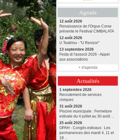
Agenda
12 août 2026
Renaissance de l'Orgue Corse
présente le Festival CIMBALATA
12 août 2026
U Teatrinu - "U Revizor"
13 septembre 2026
Festa di l'associi 2026 - Appel
aux associations
+ d'agenda
Actualités
1 septembre 2026
Recrutement de services
civiques
31 août 2026
Piscine municipale : Fermeture
estivale du 4 juillet au 30 août ...
25 août 2026
OPAH - Congés estivaux : Les
permanences des mardi 4, 11 et
18 ...