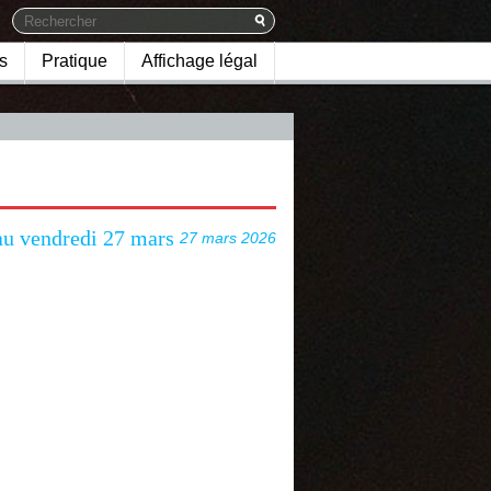
s
Pratique
Affichage légal
au vendredi 27 mars
27 mars 2026