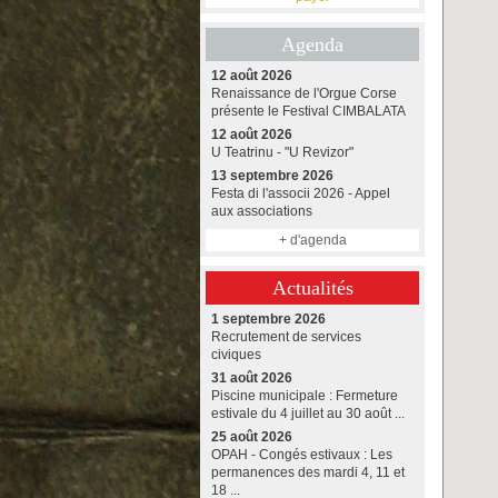
Agenda
12 août 2026
Renaissance de l'Orgue Corse
présente le Festival CIMBALATA
12 août 2026
U Teatrinu - "U Revizor"
13 septembre 2026
Festa di l'associi 2026 - Appel
aux associations
+ d'agenda
Actualités
1 septembre 2026
Recrutement de services
civiques
31 août 2026
Piscine municipale : Fermeture
estivale du 4 juillet au 30 août ...
25 août 2026
OPAH - Congés estivaux : Les
permanences des mardi 4, 11 et
18 ...